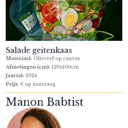
Salade geitenkaas
Materiaal:
Olieverf op canvas
Afmetingen (cm):
120x100cm
Jaartal:
2024
Prijs:
€ op aanvraag
Manon Babtist