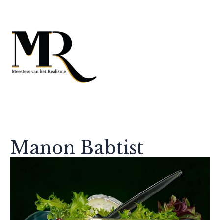
Manon Babtist