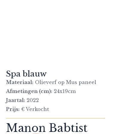
Spa blauw
Materiaal:
Olieverf op Mus paneel
Afmetingen (cm):
24x19cm
Jaartal:
2022
Prijs:
€ Verkocht
Manon Babtist