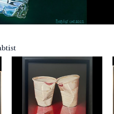
btist