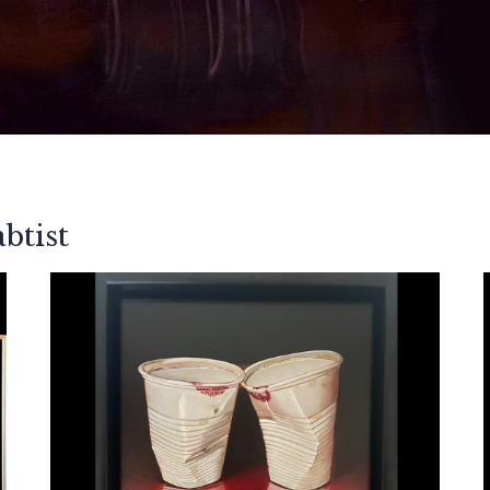
btist