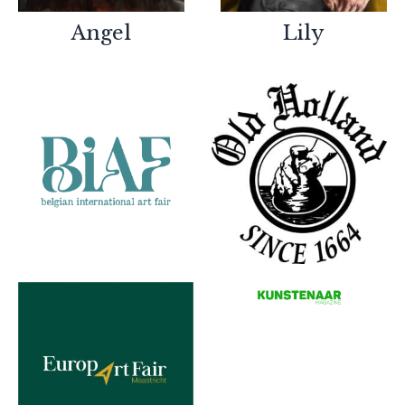
Partners
Angel
Lily