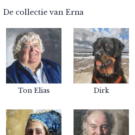
De collectie van Erna
Ton Elias
Dirk