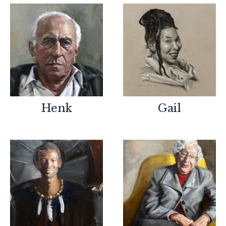
Henk
Gail