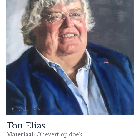
Ton Elias
Materiaal:
Olieverf op doek