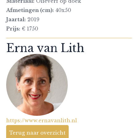
Materiaal:
Olieverf op doek
Afmetingen (cm):
40x50
Jaartal:
2019
Prijs:
€ 1750
Erna van Lith
https://www.ernavanlith.nl
Terug naar overzicht