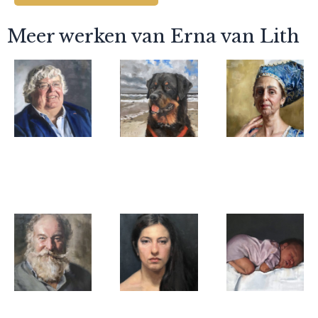
Meer werken van Erna van Lith
Erna van Lith
Erna van Lith
Erna van Lith
Ton Elias
Dirk
La stessa
Erna van Lith
Erna van Lith
Erna van Lith