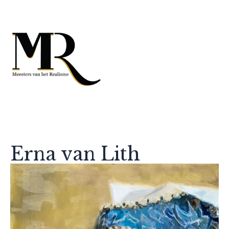
Erna van Lith