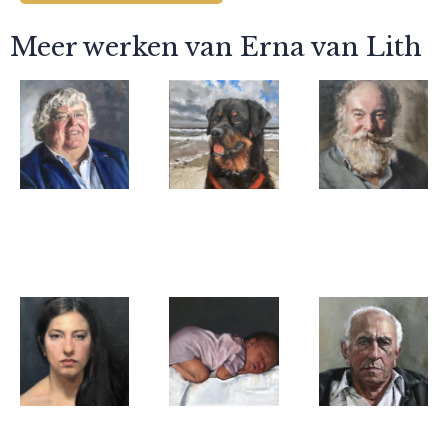
Meer werken van Erna van Lith
Erna van Lith
Erna van Lith
Erna van Lith
Ton Elias
Dirk
Toine
Erna van Lith
Erna van Lith
Erna van Lith