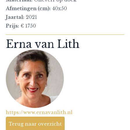
Afmetingen (cm):
40x50
Jaartal:
2021
Prijs:
€ 1750
Erna van Lith
https://www.ernavanlith.nl
Terug naar overzicht