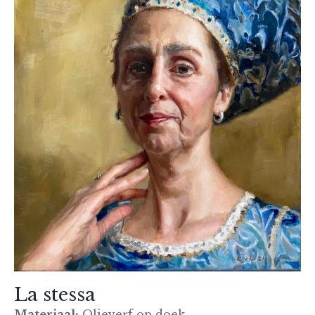
La stessa
Materiaal:
Olieverf op doek