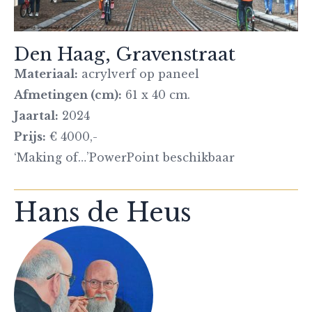
Den Haag, Gravenstraat
Materiaal:
acrylverf op paneel
Afmetingen (cm):
61 x 40 cm.
Jaartal:
2024
Prijs:
€ 4000,-
‘Making of…’PowerPoint beschikbaar
Hans de Heus