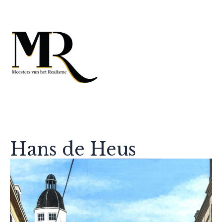
Hans de Heus