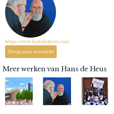
https://www.hansdeheus.com
Terug naar overzicht
Meer werken van Hans de Heus
Hans de Heus
Hans de Heus
Hans de Heus