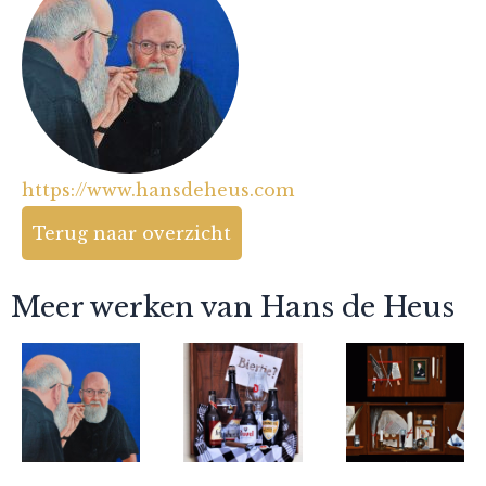
https://www.hansdeheus.com
Terug naar overzicht
Meer werken van Hans de Heus