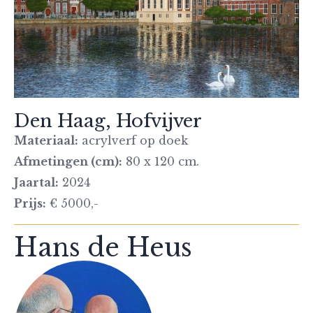
Den Haag, Hofvijver
Materiaal:
acrylverf op doek
Afmetingen (cm):
80 x 120 cm.
Jaartal:
2024
Prijs:
€ 5000,-
Hans de Heus