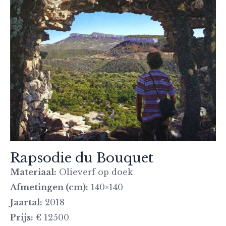
Rapsodie du Bouquet
Materiaal:
Olieverf op doek
Afmetingen (cm):
140×140
Jaartal:
2018
Prijs:
€ 12500