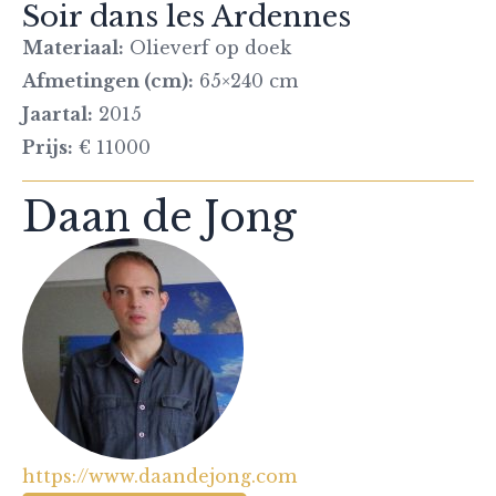
Soir dans les Ardennes
Materiaal:
Olieverf op doek
Afmetingen (cm):
65×240 cm
Jaartal:
2015
Prijs:
€ 11000
Daan de Jong
https://www.daandejong.com