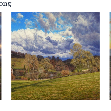
Jong
Daan de Jong