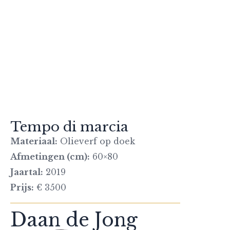
Tempo di marcia
Materiaal:
Olieverf op doek
Afmetingen (cm):
60×80
Jaartal:
2019
Prijs:
€ 3500
Daan de Jong