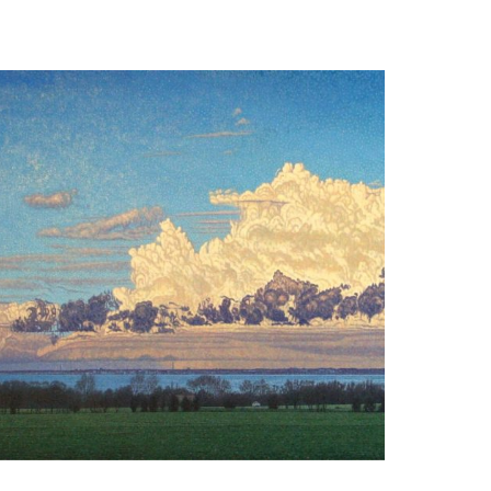
Schemering in de Noordduinen
Daan de Jong