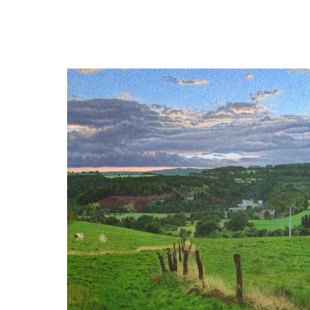
Cumulonimbus in de avond