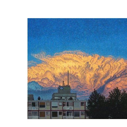
Coucher du soleil au pays des Serènes
Daan de Jong