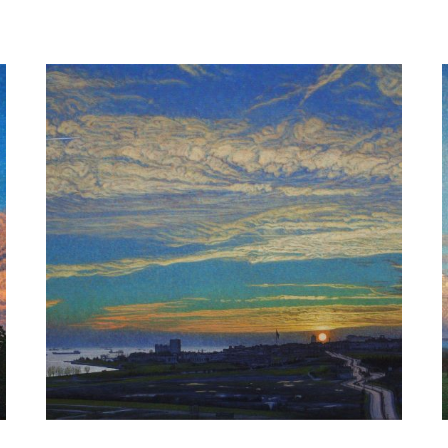
Gros nuages sur la vallée de la Serène
Daan de Jong