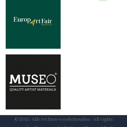
© 2025 Alle rechten voorbehouden / All rights