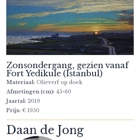
Zonsondergang, gezien vanaf
Fort Yedikule (Istanbul)
Materiaal:
Olieverf op doek
Afmetingen (cm):
45×60
Jaartal:
2019
Prijs:
€ 1950
Daan de Jong